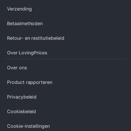
Verzending
Betaalmethoden
Retour- en restitutiebeleid
Over LovingPrices
Over ons
Product rapporteren
Privacybeleid
Cookiebeleid
Cookie-instellingen