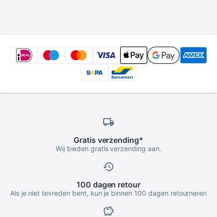
ukelele val
patronen
kleurrijke
schouderbanden
waterdichte
pocket
Gratis
verzending
*
Wij bieden gratis verzending aan.
100 dagen
retour
Als je niet tevreden bent, kun je binnen 100 dagen retourneren