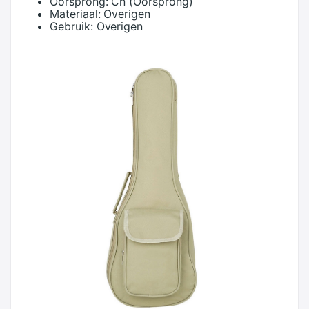
Oorsprong:
Cn (Oorsprong)
Materiaal:
Overigen
Gebruik:
Overigen