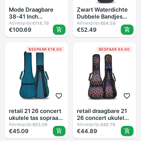
Mode Draagbare
Zwart Waterdichte
38-41 Inch
Dubbele Bandjes
Akoestische
Adviesprijs:
Basgitaar Rugzak
Adviesprijs:
€114.79
€64.59
€100.69
€52.49
Klassieke Gitaar Tas
Gig Bag Case Voor
Dubbele Bandjes
Elektrische Bas 5
Padded Thicken
Mm Dikte Spons
BESPAAR €18.00
BESPAAR €4.90
Soft Case Gitaren
Padded Guitar Case
Rugzak SER88
retail 21 26 concert
retail draagbare 21
ukulele tas sopraan
26 concert ukulele
case lanikai gitaar
Adviesprijs:
tas sopraan case
Adviesprijs:
€63.09
€49.79
€45.09
€44.89
gewatteerde
lanikai gitaar
guitarra rugzak
gewatteerde rugzak