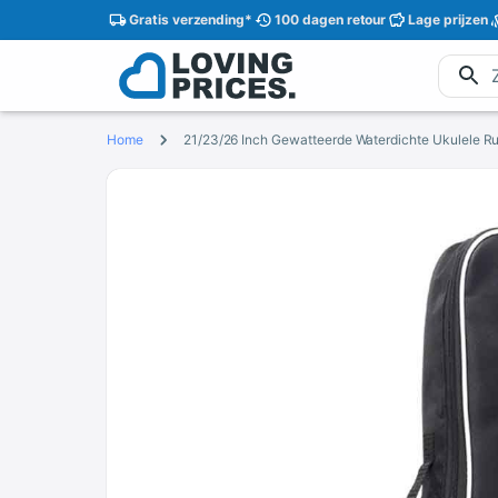
Gratis
verzending
*
100 dagen
retour
Lage
prijzen
Home