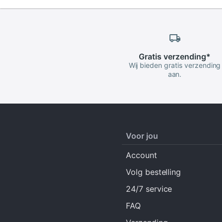
Gratis
verzending
*
Wij bieden gratis verzending
aan.
Voor jou
Account
Volg bestelling
24/7 service
FAQ