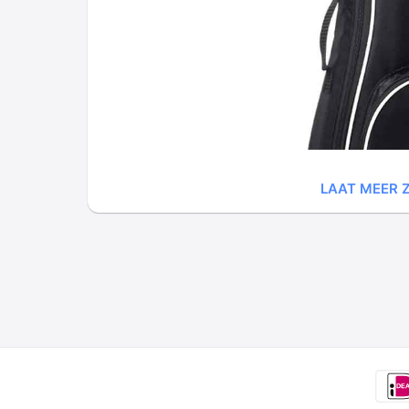
LAAT MEER Z