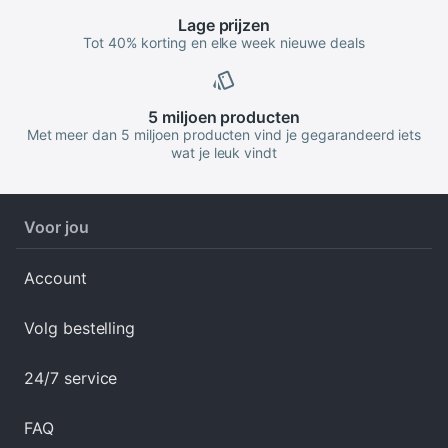
Lage
prijzen
Tot 40% korting en elke week nieuwe deals
5 miljoen
producten
Met meer dan 5 miljoen producten vind je gegarandeerd iets
wat je leuk vindt
Voor jou
Account
Volg bestelling
24/7 service
FAQ