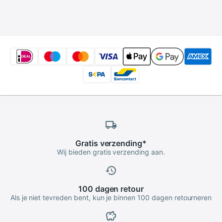
Batterij
Cel Voor Led
Opbergdozen Case
Zaklamp Zaklamp
Cover Voor aa
Camera
&amp; Aaa Batterij
Gratis
verzending
*
Wij bieden gratis verzending aan.
100 dagen
retour
Als je niet tevreden bent, kun je binnen 100 dagen retourneren