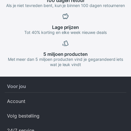
100 dagen
retour
Als je niet tevreden bent, kun je binnen 100 dagen retourneren
Lage
prijzen
Tot 40% korting en elke week nieuwe deals
5 miljoen
producten
Met meer dan 5 miljoen producten vind je gegarandeerd iets
wat je leuk vindt
Voor jou
Account
Volg bestelling
24/7 service