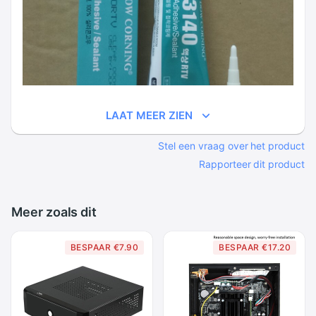
LAAT MEER ZIEN
Stel een vraag over het product
Rapporteer dit product
Meer zoals dit
BESPAAR €7.90
BESPAAR €17.20