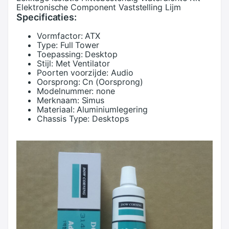
Elektronische Component Vaststelling Lijm
Specificaties:
Vormfactor:
ATX
Type:
Full Tower
Toepassing:
Desktop
Stijl:
Met Ventilator
Poorten voorzijde:
Audio
Oorsprong:
Cn (Oorsprong)
Modelnummer:
none
Merknaam:
Simus
Materiaal:
Aluminiumlegering
Chassis Type:
Desktops