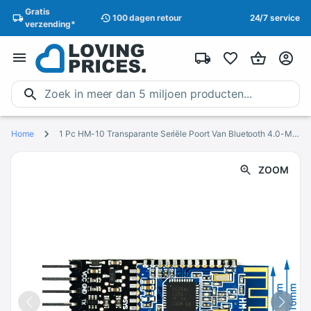
Gratis
100 dagen
retour
24/7 service
verzending
*
Home
1 Pc HM-10 Transparante Seriële Poort Van Bluetooth 4.0-Module Met Logisch Niveau Vertaler
ZOOM