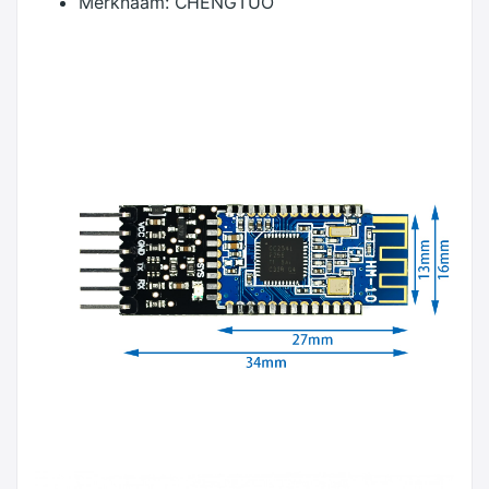
Merknaam:
CHENGTUO