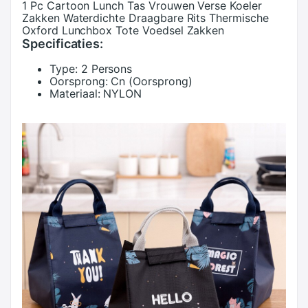
1 Pc Cartoon Lunch Tas Vrouwen Verse Koeler
Zakken Waterdichte Draagbare Rits Thermische
Oxford Lunchbox Tote Voedsel Zakken
Specificaties:
Type:
2 Persons
Oorsprong:
Cn (Oorsprong)
Materiaal:
NYLON