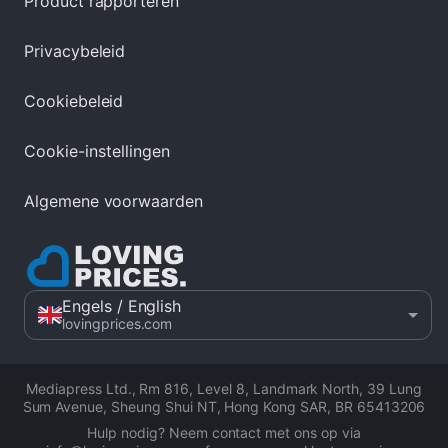
Product rapporteren
Privacybeleid
Cookiebeleid
Cookie-instellingen
Algemene voorwaarden
Engels
/ English
lovingprices.com
Mediapress Ltd.
,
Rm 816, Level 8, Landmark North, 39 Lung
Sum Avenue, Sheung Shui NT, Hong Kong SAR
,
BR 65413206
Hulp nodig? Neem contact met ons op via