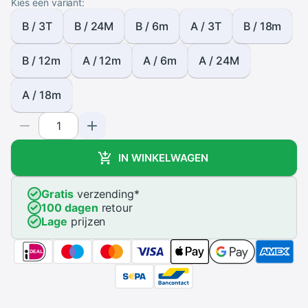
Kies een variant:
B / 3T
B / 24M
B / 6m
A / 3T
B / 18m
B / 12m
A / 12m
A / 6m
A / 24M
A / 18m
IN WINKELWAGEN
Gratis
verzending
*
100 dagen
retour
Lage
prijzen