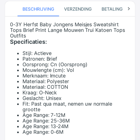
BESCHRIJVING
VERZENDING
BETALING
RE
0-3Y Herfst Baby Jongens Meisjes Sweatshirt
Tops Brief Print Lange Mouwen Trui Katoen Tops
Outfits
Specificaties:
Stijl:
Actieve
Patronen:
Brief
Oorsprong:
Cn (Oorsprong)
Mouwlengte (cm):
Vol
Merknaam:
Imcute
Materiaal:
Polyester
Materiaal:
COTTON
Kraag:
O-Neck
Geslacht:
Unisex
Fit:
Past qua maat, nemen uw normale
grootte
Age Range:
7-12M
Age Range:
25-36M
Age Range:
13-24M
Age Range:
0-6M