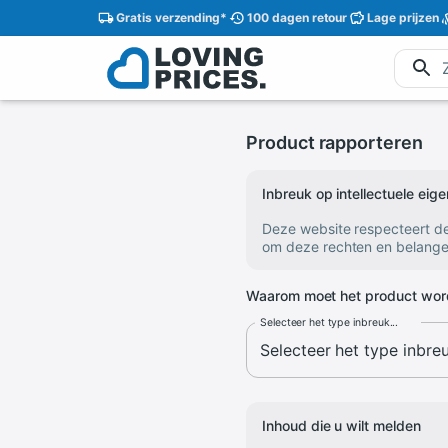
Gratis
verzending
*
100 dagen
retour
Lage
prijzen
Product rapporteren
Inbreuk op intellectuele ei
Deze website respecteert d
om deze rechten en belange
Waarom moet het product wor
Selecteer het type inbreuk...
Inhoud die u wilt melden