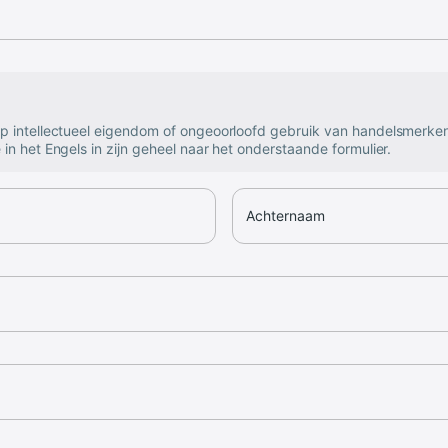
op intellectueel eigendom of ongeoorloofd gebruik van handelsmerke
 in het Engels in zijn geheel naar het onderstaande formulier.
Achternaam