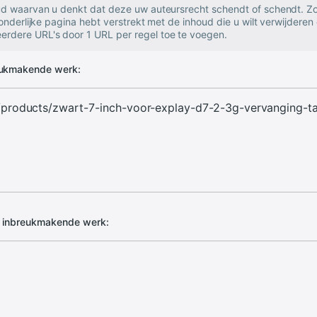
oud waarvan u denkt dat deze uw auteursrecht schendt of schendt. Zo
zonderlijke pagina hebt verstrekt met de inhoud die u wilt verwijderen 
rdere URL's door 1 URL per regel toe te voegen.
eukmakende werk:
d inbreukmakende werk: