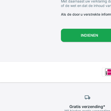
Met daarnaast uw verklaring da
of de wet en dat de inhoud van
Als de door u verstrekte informa
INDIENEN
Gratis
verzending
*
Wij bieden gratis verzending