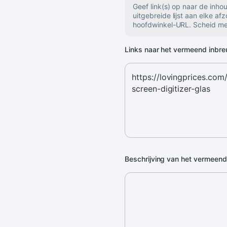
Geef link(s) op naar de inh
uitgebreide lijst aan elke af
hoofdwinkel-URL. Scheid mee
Links naar het vermeend inbr
Beschrijving van het vermeen