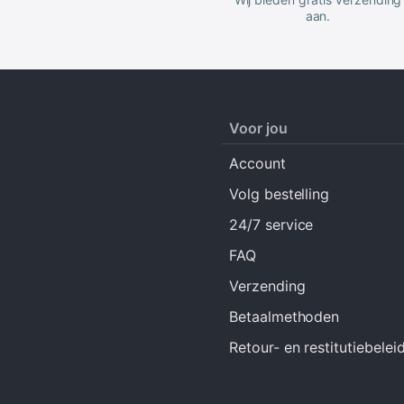
aan.
Voor jou
Account
Volg bestelling
24/7 service
FAQ
Verzending
Betaalmethoden
Retour- en restitutiebelei