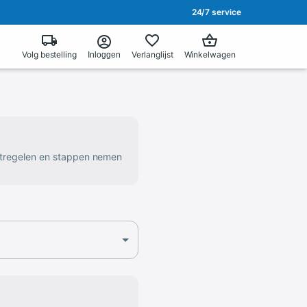
24/7 service
Volg bestelling
Verlanglijst
Winkelwagen
Inloggen
atregelen en stappen nemen