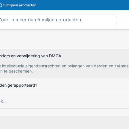
5 miljoen
producten
gendom en verwijdering van DMCA
e intellectuele eigendomsrechten en belangen van derden en zal ma
n te beschermen.
den gerapporteerd?