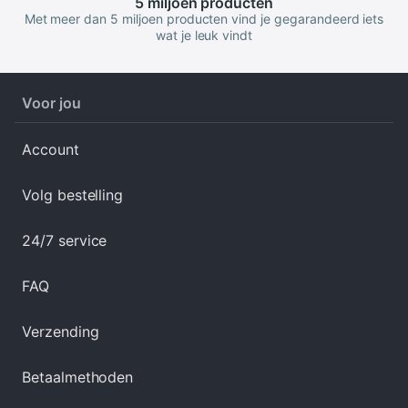
5 miljoen
producten
Met meer dan 5 miljoen producten vind je gegarandeerd iets
wat je leuk vindt
Voor jou
Account
Volg bestelling
24/7 service
FAQ
Verzending
Betaalmethoden