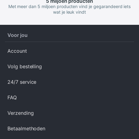
5 miljoen
producten
Met meer dan 5 miljoen producten vind je gegarandeerd iets
wat je leuk vindt
Voor jou
Account
Volg bestelling
24/7 service
FAQ
Verzending
Betaalmethoden