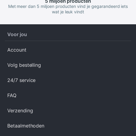
5 miljoen
producten
Met meer dan 5 miljoen producten vind je gegarandeerd iets
wat je leuk vindt
Voor jou
Account
Volg bestelling
24/7 service
FAQ
Verzending
Betaalmethoden