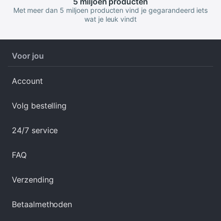
5 miljoen
producten
Met meer dan 5 miljoen producten vind je gegarandeerd iets
wat je leuk vindt
Voor jou
Account
Volg bestelling
24/7 service
FAQ
Verzending
Betaalmethoden