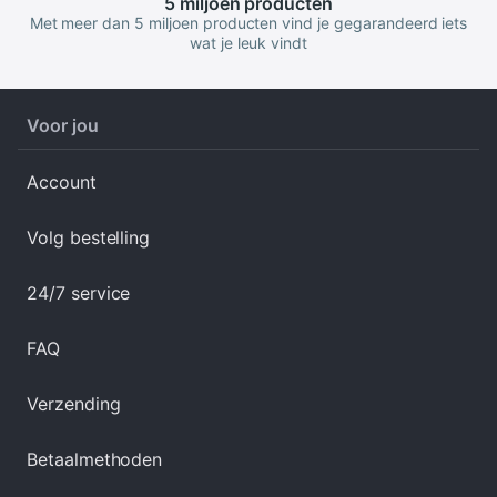
5 miljoen
producten
Met meer dan 5 miljoen producten vind je gegarandeerd iets
wat je leuk vindt
Voor jou
Account
Volg bestelling
24/7 service
FAQ
Verzending
Betaalmethoden