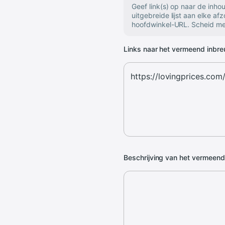
Geef link(s) op naar de inh
uitgebreide lijst aan elke af
hoofdwinkel-URL. Scheid mee
Links naar het vermeend inbr
Beschrijving van het vermeen