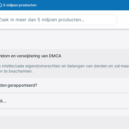
5 miljoen
producten
gendom en verwijdering van DMCA
e intellectuele eigendomsrechten en belangen van derden en zal ma
n te beschermen.
den gerapporteerd?