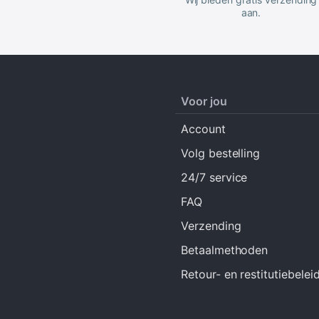
aan.
Voor jou
Account
Volg bestelling
24/7 service
FAQ
Verzending
Betaalmethoden
Retour- en restitutiebelei