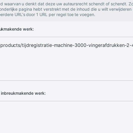
oud waarvan u denkt dat deze uw auteursrecht schendt of schendt. Zo
zonderlijke pagina hebt verstrekt met de inhoud die u wilt verwijderen 
rdere URL's door 1 URL per regel toe te voegen.
eukmakende werk:
d inbreukmakende werk: