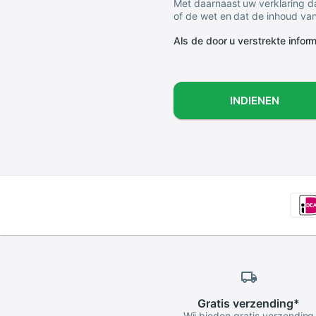
Met daarnaast uw verklaring da
of de wet en dat de inhoud van
Als de door u verstrekte informa
INDIENEN
Gratis
verzending
*
Wij bieden gratis verzending