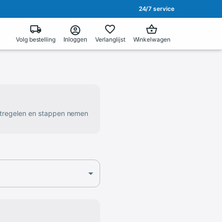
24/7 service
Volg bestelling
Verlanglijst
Winkelwagen
Inloggen
atregelen en stappen nemen