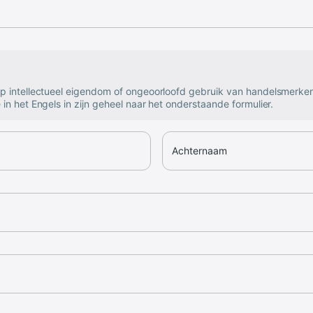
op intellectueel eigendom of ongeoorloofd gebruik van handelsmerke
 in het Engels in zijn geheel naar het onderstaande formulier.
Achternaam