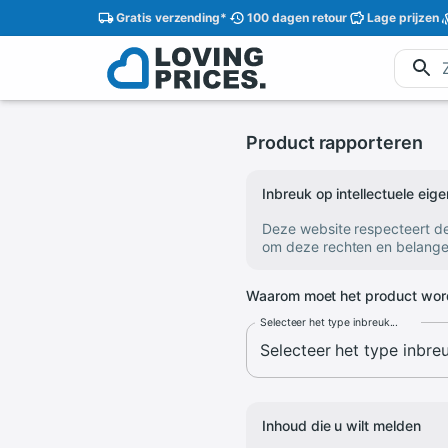
Gratis
verzending
*
100 dagen
retour
Lage
prijzen
Product rapporteren
Inbreuk op intellectuele ei
Deze website respecteert d
om deze rechten en belange
Waarom moet het product wor
Selecteer het type inbreuk...
Inhoud die u wilt melden