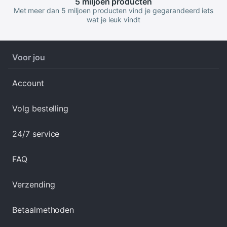
5 miljoen
producten
Met meer dan 5 miljoen producten vind je gegarandeerd iets
wat je leuk vindt
Voor jou
Account
Volg bestelling
24/7 service
FAQ
Verzending
Betaalmethoden