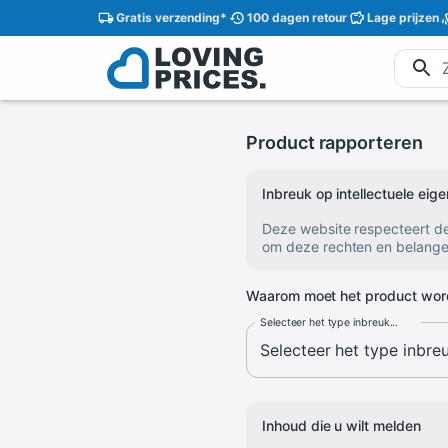
Gratis
verzending
*
100 dagen
retour
Lage
prijzen
Product rapporteren
Inbreuk op intellectuele ei
Deze website respecteert d
om deze rechten en belange
Waarom moet het product wor
Selecteer het type inbreuk...
Inhoud die u wilt melden