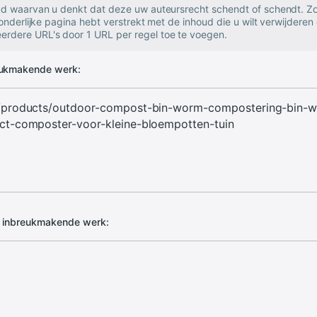
oud waarvan u denkt dat deze uw auteursrecht schendt of schendt. Zo
zonderlijke pagina hebt verstrekt met de inhoud die u wilt verwijderen 
rdere URL's door 1 URL per regel toe te voegen.
eukmakende werk:
d inbreukmakende werk: