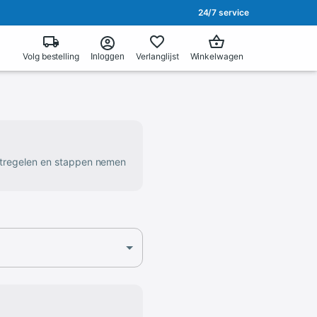
24/7 service
Volg bestelling
Verlanglijst
Winkelwagen
Inloggen
atregelen en stappen nemen