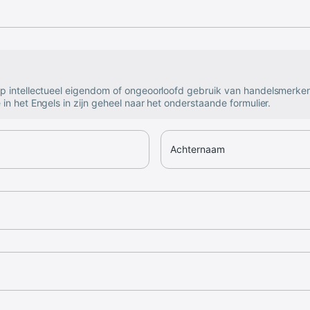
op intellectueel eigendom of ongeoorloofd gebruik van handelsmerke
 in het Engels in zijn geheel naar het onderstaande formulier.
Achternaam