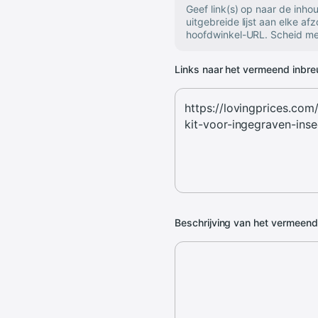
Geef link(s) op naar de inh
uitgebreide lijst aan elke af
hoofdwinkel-URL. Scheid mee
Links naar het vermeend inbr
Beschrijving van het vermeen