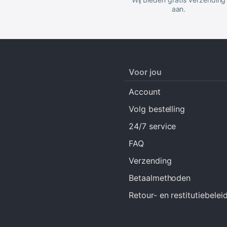
aan.
Voor jou
Account
Volg bestelling
24/7 service
FAQ
Verzending
Betaalmethoden
Retour- en restitutiebelei