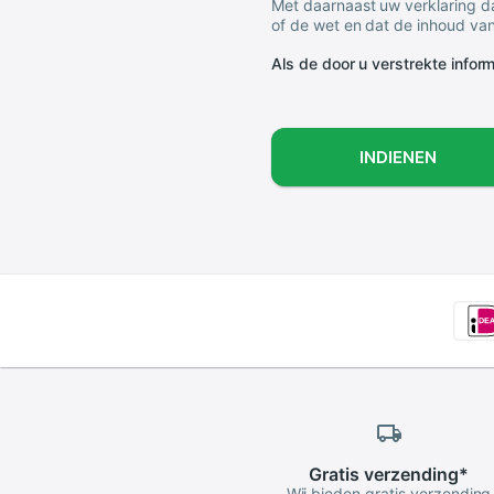
Met daarnaast uw verklaring da
of de wet en dat de inhoud van
Als de door u verstrekte informa
INDIENEN
Gratis
verzending
*
Wij bieden gratis verzending