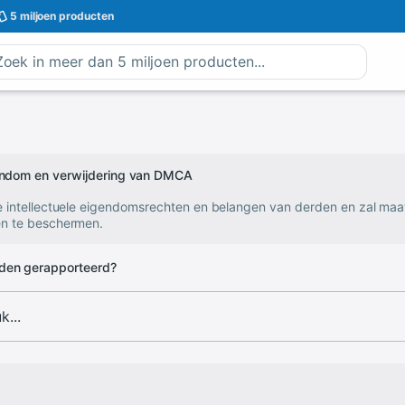
5 miljoen
producten
gendom en verwijdering van DMCA
e intellectuele eigendomsrechten en belangen van derden en zal ma
n te beschermen.
den gerapporteerd?