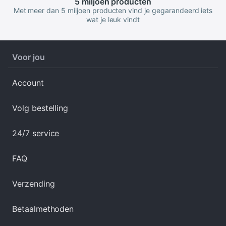
5 miljoen
producten
Met meer dan 5 miljoen producten vind je gegarandeerd iets
wat je leuk vindt
Voor jou
Account
Volg bestelling
24/7 service
FAQ
Verzending
Betaalmethoden