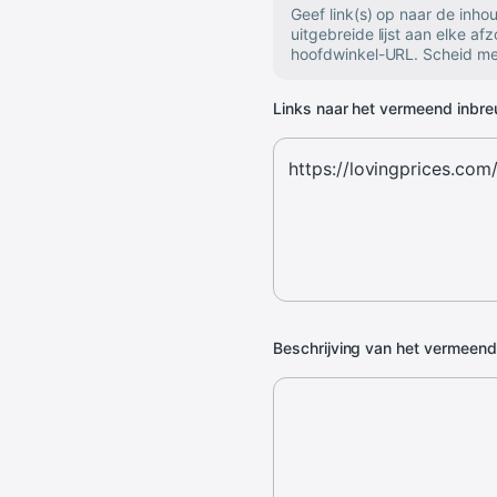
Geef link(s) op naar de inh
uitgebreide lijst aan elke af
hoofdwinkel-URL. Scheid mee
Links naar het vermeend inbr
Beschrijving van het vermeen