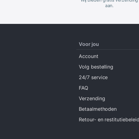
aan.
Voor jou
Account
Volg bestelling
24/7 service
FAQ
Verzending
Betaalmethoden
Retour- en restitutiebelei