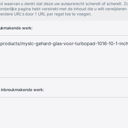
oud waarvan u denkt dat deze uw auteursrecht schendt of schendt. Zo
zonderlijke pagina hebt verstrekt met de inhoud die u wilt verwijderen 
rdere URL's door 1 URL per regel toe te voegen.
eukmakende werk:
d inbreukmakende werk: