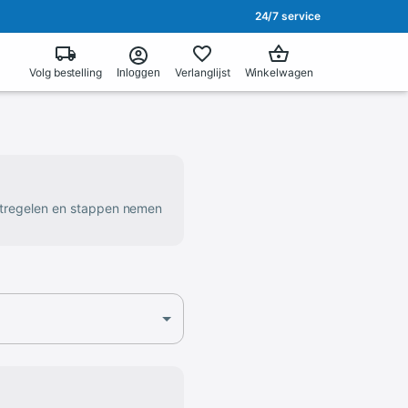
24/7 service
Volg bestelling
Verlanglijst
Winkelwagen
Inloggen
atregelen en stappen nemen