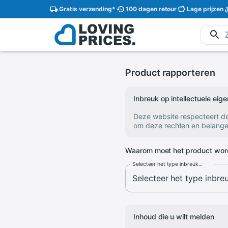
Gratis
verzending
*
100 dagen
retour
Lage
prijzen
Product rapporteren
Inbreuk op intellectuele ei
Deze website respecteert d
om deze rechten en belange
Waarom moet het product wor
Selecteer het type inbreuk...
Inhoud die u wilt melden