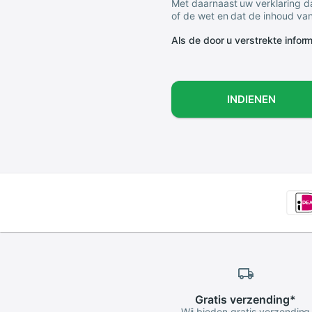
Met daarnaast uw verklaring da
of de wet en dat de inhoud van
Als de door u verstrekte informa
INDIENEN
Gratis
verzending
*
Wij bieden gratis verzending