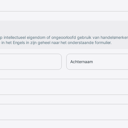
op intellectueel eigendom of ongeoorloofd gebruik van handelsmerke
 in het Engels in zijn geheel naar het onderstaande formulier.
Achternaam