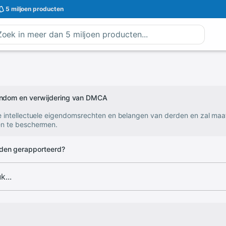
5 miljoen
producten
gendom en verwijdering van DMCA
e intellectuele eigendomsrechten en belangen van derden en zal ma
n te beschermen.
den gerapporteerd?