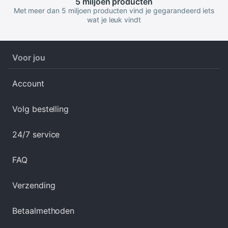
5 miljoen
producten
Met meer dan 5 miljoen producten vind je gegarandeerd iets
wat je leuk vindt
Voor jou
Account
Volg bestelling
24/7 service
FAQ
Verzending
Betaalmethoden