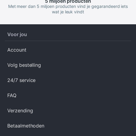
5 miljoen
producten
Met meer dan 5 miljoen producten vind je gegarandeerd iets
wat je leuk vindt
Voor jou
Account
Volg bestelling
24/7 service
FAQ
Verzending
Betaalmethoden