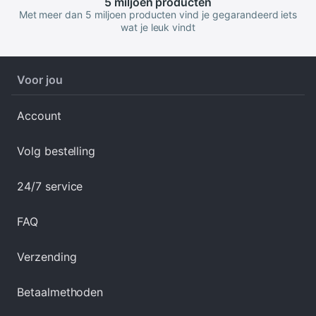
5 miljoen
producten
Met meer dan 5 miljoen producten vind je gegarandeerd iets
wat je leuk vindt
Voor jou
Account
Volg bestelling
24/7 service
FAQ
Verzending
Betaalmethoden