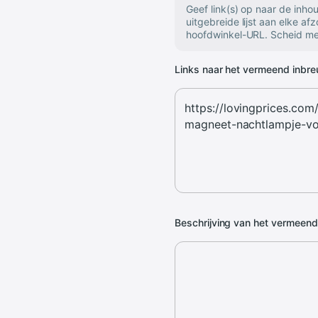
Geef link(s) op naar de inh
uitgebreide lijst aan elke af
hoofdwinkel-URL. Scheid mee
Links naar het vermeend inbr
Beschrijving van het vermeen