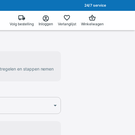
24/7 service
Volg bestelling
Verlanglijst
Winkelwagen
Inloggen
atregelen en stappen nemen