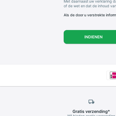
Met daarnaast uw verklaring da
of de wet en dat de inhoud van
Als de door u verstrekte informa
INDIENEN
Gratis
verzending
*
Wij bieden gratis verzending