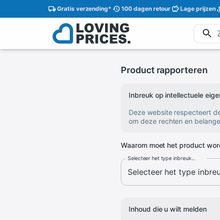
Gratis
verzending
*
100 dagen
retour
Lage
prijzen
Product rapporteren
Inbreuk op intellectuele ei
Deze website respecteert d
om deze rechten en belange
Waarom moet het product wor
Selecteer het type inbreuk...
Inhoud die u wilt melden