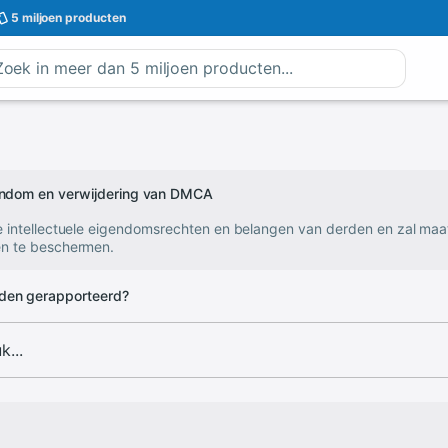
5 miljoen
producten
gendom en verwijdering van DMCA
e intellectuele eigendomsrechten en belangen van derden en zal ma
n te beschermen.
den gerapporteerd?