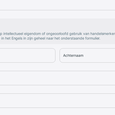
op intellectueel eigendom of ongeoorloofd gebruik van handelsmerke
 in het Engels in zijn geheel naar het onderstaande formulier.
Achternaam