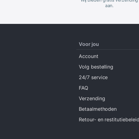
aan.
Voor jou
Account
Volg bestelling
24/7 service
FAQ
Verzending
Betaalmethoden
Retour- en restitutiebelei