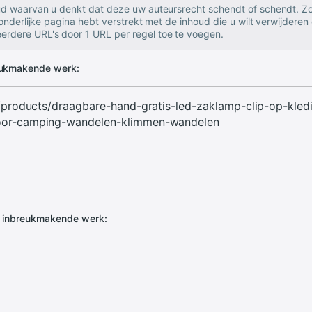
oud waarvan u denkt dat deze uw auteursrecht schendt of schendt. Zo
zonderlijke pagina hebt verstrekt met de inhoud die u wilt verwijderen 
rdere URL's door 1 URL per regel toe te voegen.
eukmakende werk:
d inbreukmakende werk: