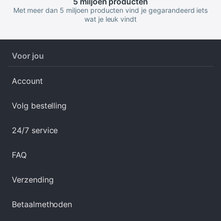
5 miljoen
producten
Met meer dan 5 miljoen producten vind je gegarandeerd iets
wat je leuk vindt
Voor jou
Account
Volg bestelling
24/7 service
FAQ
Verzending
Betaalmethoden