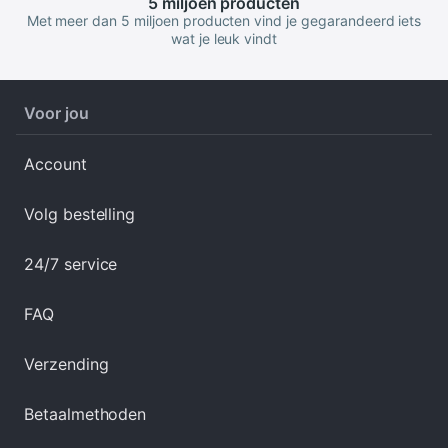
5 miljoen
producten
Met meer dan 5 miljoen producten vind je gegarandeerd iets
wat je leuk vindt
Voor jou
Account
Volg bestelling
24/7 service
FAQ
Verzending
Betaalmethoden