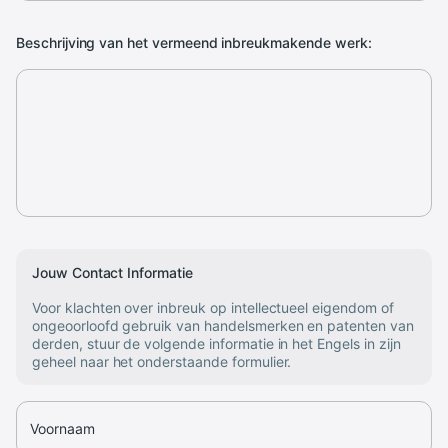
Beschrijving van het vermeend inbreukmakende werk:
Jouw Contact Informatie
Voor klachten over inbreuk op intellectueel eigendom of
ongeoorloofd gebruik van handelsmerken en patenten van
derden, stuur de volgende informatie in het Engels in zijn
geheel naar het onderstaande formulier.
Voornaam