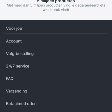
5 miljoen
producten
Met meer dan 5 miljoen producten vind je gegarandeerd iets
wat je leuk vindt
Voor jou
Account
Volg bestelling
24/7 service
FAQ
Verzending
Betaalmethoden