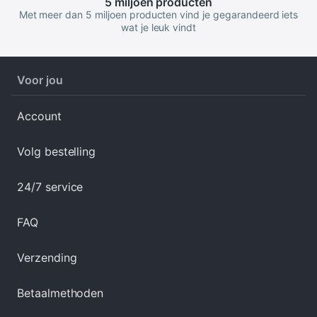
5 miljoen
producten
Met meer dan 5 miljoen producten vind je gegarandeerd iets
wat je leuk vindt
Voor jou
Account
Volg bestelling
24/7 service
FAQ
Verzending
Betaalmethoden