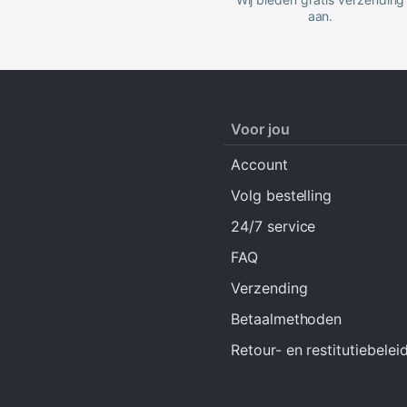
aan.
Voor jou
Account
Volg bestelling
24/7 service
FAQ
Verzending
Betaalmethoden
Retour- en restitutiebelei