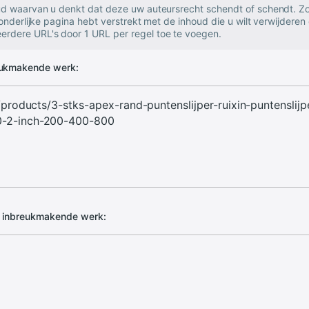
oud waarvan u denkt dat deze uw auteursrecht schendt of schendt. Zo
zonderlijke pagina hebt verstrekt met de inhoud die u wilt verwijderen 
rdere URL's door 1 URL per regel toe te voegen.
eukmakende werk:
d inbreukmakende werk: