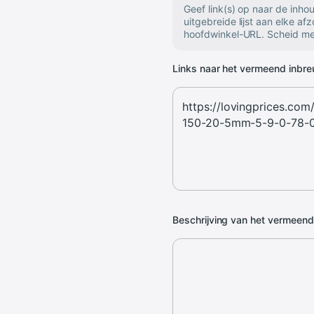
Geef link(s) op naar de inh
uitgebreide lijst aan elke af
hoofdwinkel-URL. Scheid mee
Links naar het vermeend inbr
Beschrijving van het vermeen