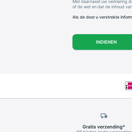
Met daarnaast uw verklaring da
of de wet en dat de inhoud van
Als de door u verstrekte informa
INDIENEN
Gratis
verzending
*
Wij bieden gratis verzending