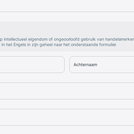
op intellectueel eigendom of ongeoorloofd gebruik van handelsmerke
 in het Engels in zijn geheel naar het onderstaande formulier.
Achternaam