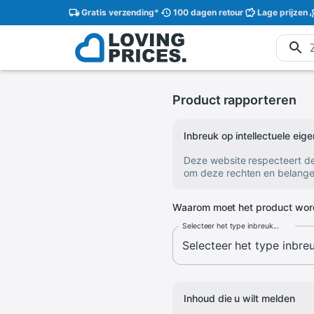
Gratis
verzending
*
100 dagen
retour
Lage
prijzen
Product rapporteren
Inbreuk op intellectuele ei
Deze website respecteert d
om deze rechten en belange
Waarom moet het product wor
Selecteer het type inbreuk...
Inhoud die u wilt melden