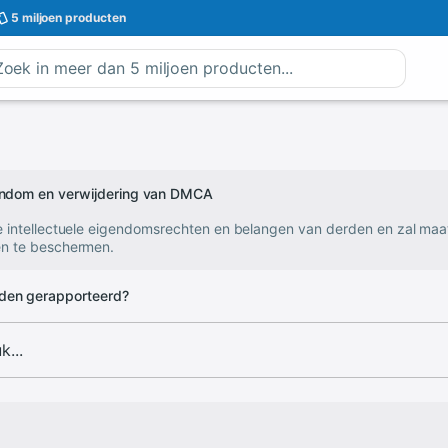
5 miljoen
producten
gendom en verwijdering van DMCA
e intellectuele eigendomsrechten en belangen van derden en zal ma
n te beschermen.
den gerapporteerd?