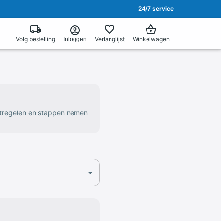
24/7 service
Volg bestelling
Verlanglijst
Winkelwagen
Inloggen
atregelen en stappen nemen