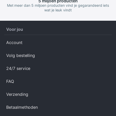
5 miljoen
producten
Met meer dan 5 miljoen producten vind je gegarandeerd iets
wat je leuk vindt
Voor jou
Account
Volg bestelling
24/7 service
FAQ
Verzending
Betaalmethoden