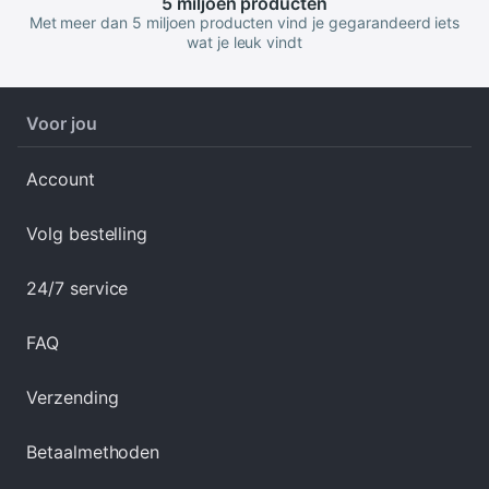
5 miljoen
producten
Met meer dan 5 miljoen producten vind je gegarandeerd iets
wat je leuk vindt
Voor jou
Account
Volg bestelling
24/7 service
FAQ
Verzending
Betaalmethoden