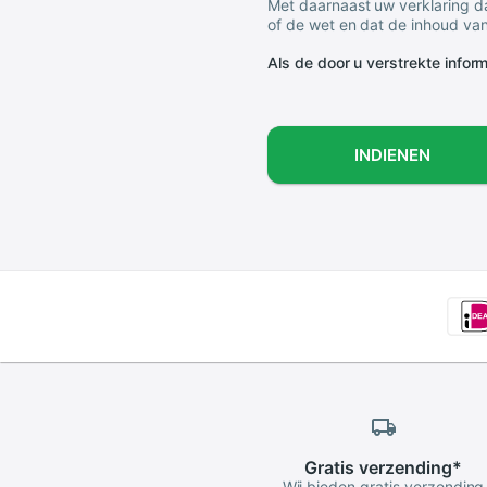
Met daarnaast uw verklaring da
of de wet en dat de inhoud van
Als de door u verstrekte informa
INDIENEN
Gratis
verzending
*
Wij bieden gratis verzending