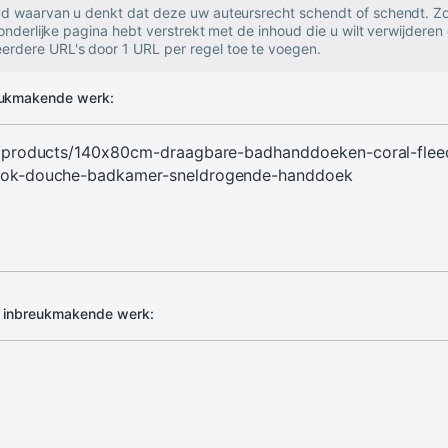
oud waarvan u denkt dat deze uw auteursrecht schendt of schendt. Zo
zonderlijke pagina hebt verstrekt met de inhoud die u wilt verwijderen 
rdere URL's door 1 URL per regel toe te voegen.
eukmakende werk:
d inbreukmakende werk: