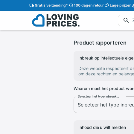
Gratis
verzending
*
100 dagen
retour
Lage
prijzen
Product rapporteren
Inbreuk op intellectuele ei
Deze website respecteert d
om deze rechten en belange
Waarom moet het product wor
Selecteer het type inbreuk...
Inhoud die u wilt melden