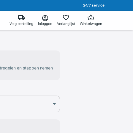
24/7 service
Volg bestelling
Verlanglijst
Winkelwagen
Inloggen
atregelen en stappen nemen