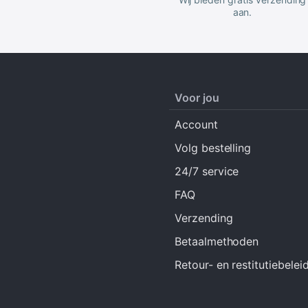
aan.
Voor jou
Account
Volg bestelling
24/7 service
FAQ
Verzending
Betaalmethoden
Retour- en restitutiebelei