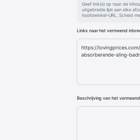
Geef link(s) op naar de inh
uitgebreide lijst aan elke af
hoofdwinkel-URL. Scheid mee
Links naar het vermeend inbr
Beschrijving van het vermeen