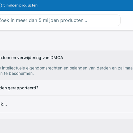
5 miljoen
producten
gendom en verwijdering van DMCA
e intellectuele eigendomsrechten en belangen van derden en zal ma
n te beschermen.
den gerapporteerd?