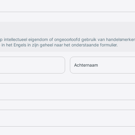
op intellectueel eigendom of ongeoorloofd gebruik van handelsmerke
 in het Engels in zijn geheel naar het onderstaande formulier.
Achternaam