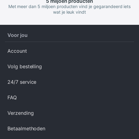
5 miljoen
producten
Met meer dan 5 miljoen producten vind je gegarandeerd iets
wat je leuk vindt
Voor jou
Account
Volg bestelling
24/7 service
FAQ
Verzending
Betaalmethoden