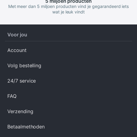
5 miljoen
producten
Met meer dan 5 miljoen producten vind je gegarandeerd iets
wat je leuk vindt
Voor jou
Account
Volg bestelling
24/7 service
FAQ
Verzending
Betaalmethoden