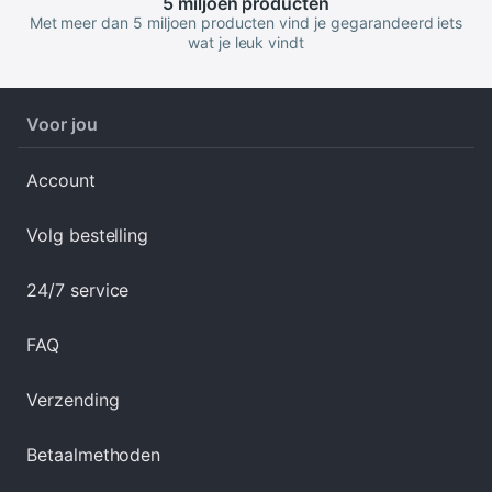
5 miljoen
producten
Met meer dan 5 miljoen producten vind je gegarandeerd iets
wat je leuk vindt
Voor jou
Account
Volg bestelling
24/7 service
FAQ
Verzending
Betaalmethoden