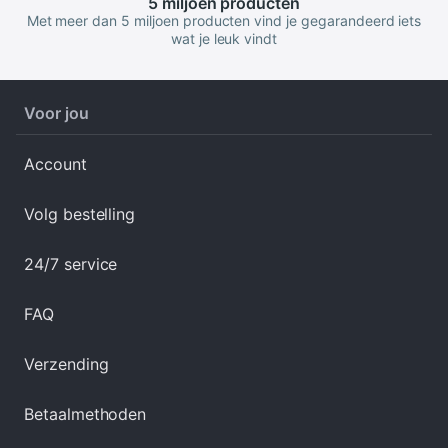
5 miljoen
producten
Met meer dan 5 miljoen producten vind je gegarandeerd iets
wat je leuk vindt
Voor jou
Account
Volg bestelling
24/7 service
FAQ
Verzending
Betaalmethoden