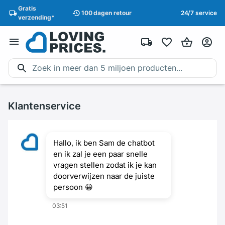
Gratis
100 dagen
retour
24/7 service
verzending
*
Klantenservice