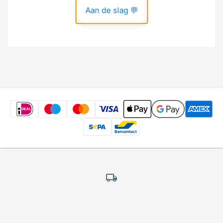
Gratis
verzending
*
Wij bieden gratis verzending aan.