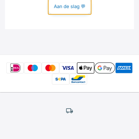
Gratis
verzending
*
Wij bieden gratis verzending aan.