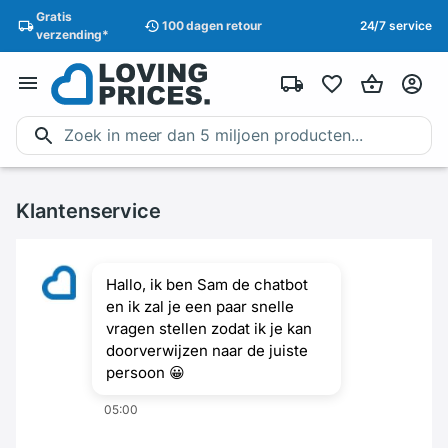
Gratis
100 dagen
retour
24/7 service
verzending
*
Klantenservice