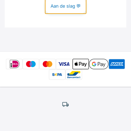
Gratis
verzending
*
Wij bieden gratis verzending aan.