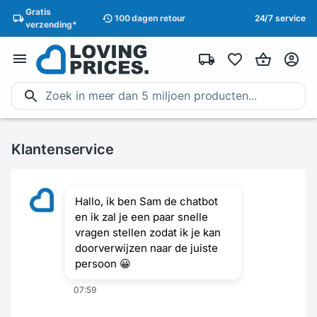
Gratis
100 dagen
retour
24/7 service
verzending
*
Klantenservice