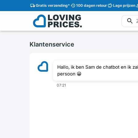
Gratis
verzending
*
100 dagen
retour
Lage
prijzen
Klantenservice