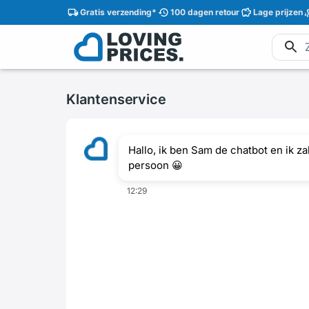
Gratis
verzending
*
100 dagen
retour
Lage
prijzen
Klantenservice