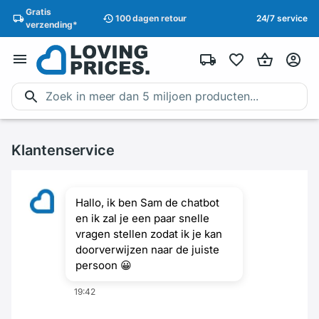
Gratis
100 dagen
retour
24/7 service
verzending
*
Klantenservice