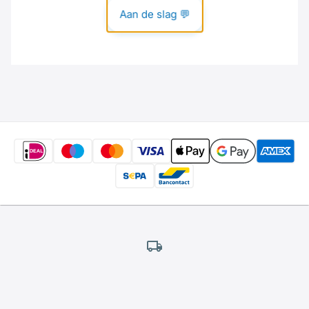
Gratis
verzending
*
Wij bieden gratis verzending aan.