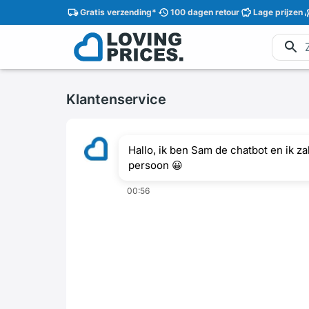
Gratis
verzending
*
100 dagen
retour
Lage
prijzen
Klantenservice