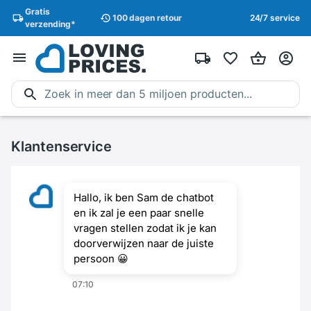
Gratis
100 dagen
retour
24/7 service
verzending
*
Klantenservice