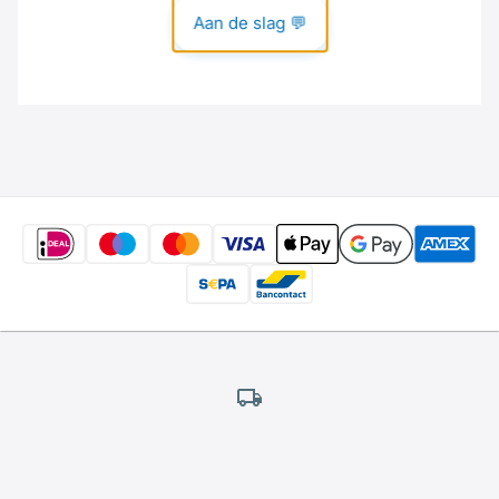
Gratis
verzending
*
Wij bieden gratis verzending aan.