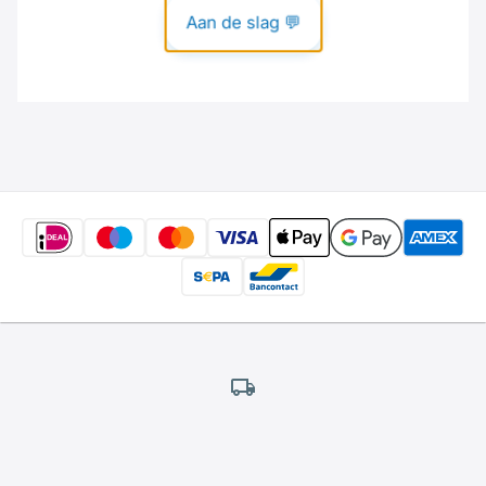
Gratis
verzending
*
Wij bieden gratis verzending aan.