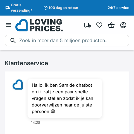
Gratis
100 dagen
retour
24/7 service
verzending
*
Klantenservice