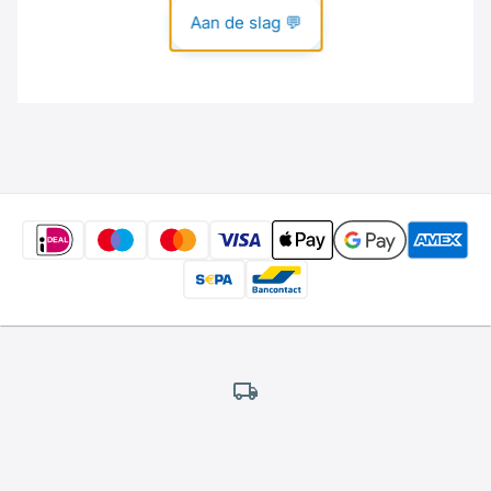
Gratis
verzending
*
Wij bieden gratis verzending aan.