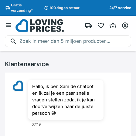
Gratis
100 dagen
retour
24/7 service
verzending
*
Klantenservice