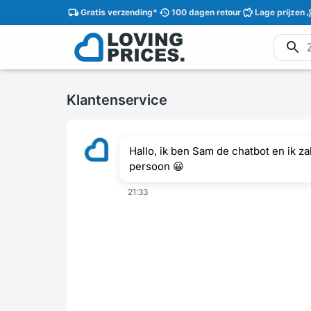
Gratis
verzending
*
100 dagen
retour
Lage
prijzen
Klantenservice