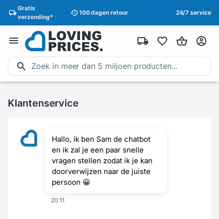
Gratis
100 dagen
retour
24/7 service
verzending
*
Klantenservice