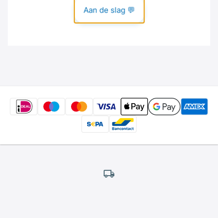
Gratis
verzending
*
Wij bieden gratis verzending aan.