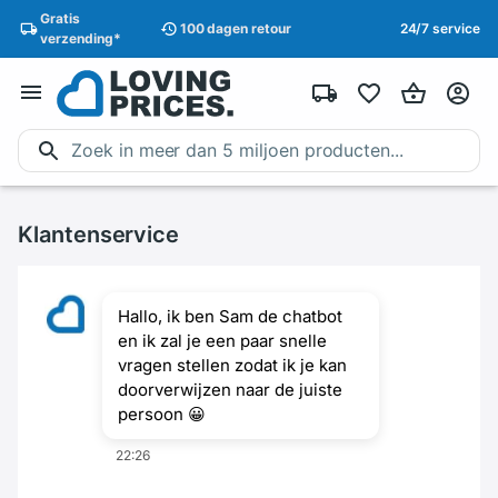
Gratis
100 dagen
retour
24/7 service
verzending
*
Klantenservice