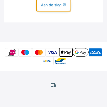
Gratis
verzending
*
Wij bieden gratis verzending aan.