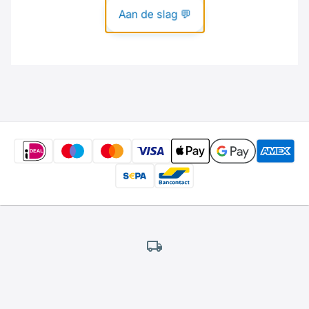
Gratis
verzending
*
Wij bieden gratis verzending aan.