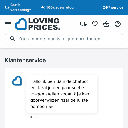
Gratis
100 dagen
retour
24/7 service
verzending
*
Klantenservice