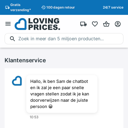
Gratis
100 dagen
retour
24/7 service
verzending
*
Klantenservice