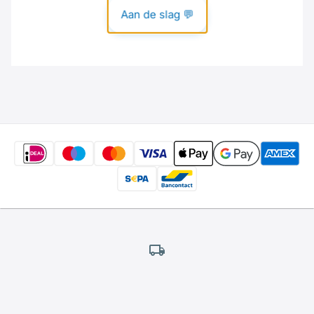
Gratis
verzending
*
Wij bieden gratis verzending aan.