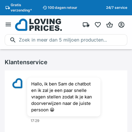
Gratis
100 dagen
retour
24/7 service
verzending
*
Klantenservice