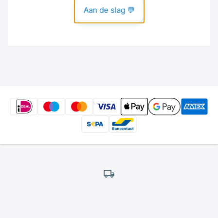
Gratis
verzending
*
Wij bieden gratis verzending aan.